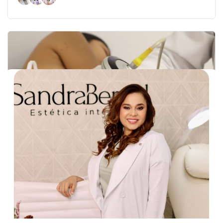
TCC
Tratamiento celulitis compacta
Precio: COP1,096,000