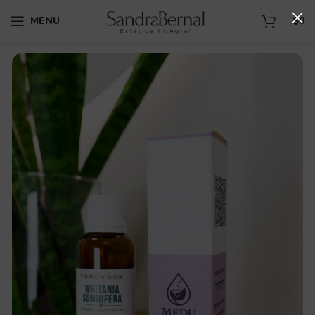
MENU
$
0