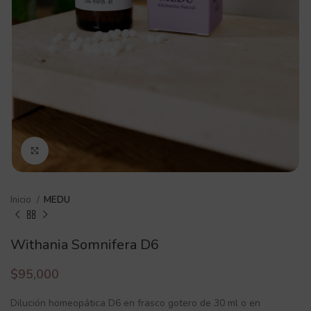
Click to enlarge
Inicio
MEDU
Withania Somnifera D6
$
95,000
Dilución homeopática D6 en frasco gotero de 30 ml o en