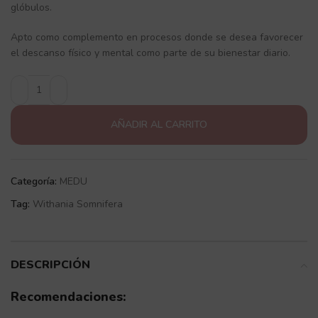
glóbulos.
Apto como complemento en procesos donde se desea favorecer
el descanso físico y mental como parte de su bienestar diario.
AÑADIR AL CARRITO
Categoría:
MEDU
Tag:
Withania Somnifera
DESCRIPCIÓN
Recomendaciones: