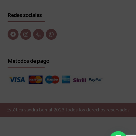
Redes sociales
Metodos de pago
Estética sandra bernal 2023 todos los derechos reservados